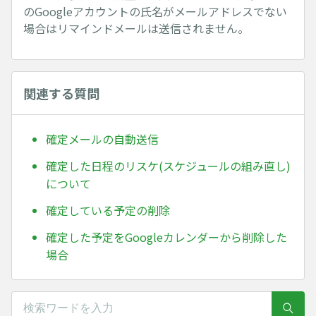
のGoogleアカウントの氏名がメールアドレスでない
場合はリマインドメールは送信されません。
関連する質問
確定メールの自動送信
確定した日程のリスケ(スケジュールの組み直し)
について
確定している予定の削除
確定した予定をGoogleカレンダーから削除した
場合